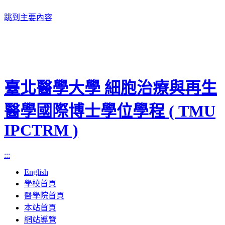
跳到主要內容
臺北醫學大學 細胞治療與再生
醫學國際博士學位學程 ( TMU
IPCTRM )
:::
English
學校首頁
醫學院首頁
本站首頁
網站導覽