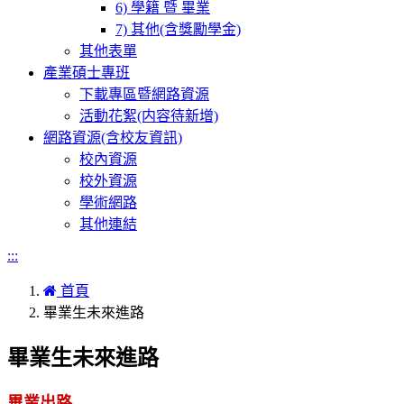
6) 學籍 暨 畢業
7) 其他(含獎勵學金)
其他表單
產業碩士專班
下載專區暨網路資源
活動花絮(内容待新增)
網路資源(含校友資訊)
校內資源
校外資源
學術網路
其他連結
:::
首頁
畢業生未來進路
畢業生未來進路
畢業出路